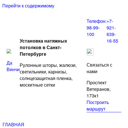
Перейти к содержимому
Телефон:
+7-
98-99-
921-
100
639-
Установка натяжных
16-55
потолков в Санкт-
Петербурге
Да
Связаться с
Рулонные шторы, жалюзи,
Винчи
нами
светильники, карнизы,
солнцезащитная пленка,
Проспект
москитные сетки
Ветеранов,
173к1
Построить
маршрут
ГЛАВНАЯ