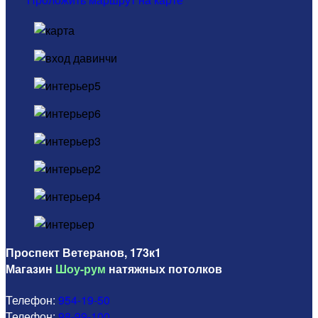
Проспект Ветеранов, 173к1
Магазин
Шоу-рум
натяжных потолков
Телефон:
954-19-50
Телефон:
98-99-100