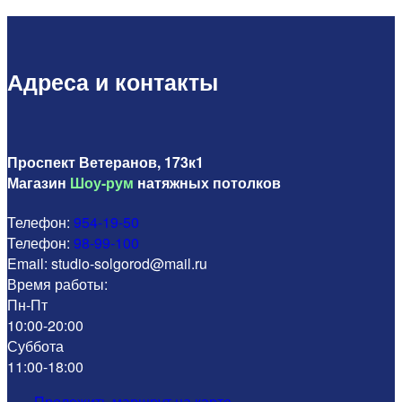
Адреса и контакты
Проспект Ветеранов, 173к1
Магазин
Шоу-рум
натяжных потолков
Телефон:
954-19-50
Телефон:
98-99-100
Email: studio-solgorod@mail.ru
Время работы:
Пн-Пт
10:00-20:00
Суббота
11:00-18:00
Проложить маршрут на карте