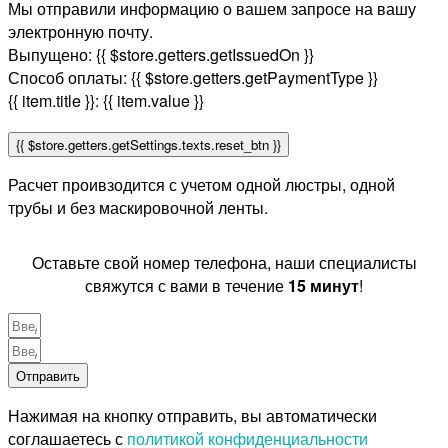
Мы отправили информацию о вашем запросе на вашу
электронную почту.
Выпущено:
{{ $store.getters.getIssuedOn }}
Способ оплаты:
{{ $store.getters.getPaymentType }}
{{ item.title }}:
{{ item.value }}
{{ $store.getters.getSettings.texts.reset_btn }}
Расчет проивзодится с учетом одной люстры, одной
трубы и без маскировочной ленты.
Оставьте свой номер телефона, наши специалисты
свяжутся с вами в течение
15 минут
!
Отправить
Нажимая на кнопку отправить, вы автоматически
соглашаетесь с
политикой конфиденциальности