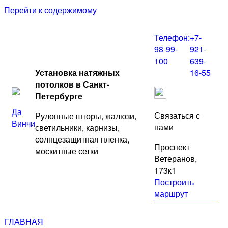
Перейти к содержимому
Телефон:
+7-
98-99-
921-
100
639-
Установка натяжных
16-55
потолков в Санкт-
Петербурге
Да
Связаться с
Рулонные шторы, жалюзи,
Винчи
нами
светильники, карнизы,
солнцезащитная пленка,
Проспект
москитные сетки
Ветеранов,
173к1
Построить
маршрут
ГЛАВНАЯ