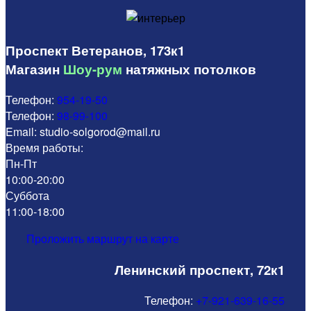
Проспект Ветеранов, 173к1
Магазин
Шоу-рум
натяжных потолков
Телефон:
954-19-50
Телефон:
98-99-100
Email: studio-solgorod@mail.ru
Время работы:
Пн-Пт
10:00-20:00
Суббота
11:00-18:00
Проложить маршрут на карте
Ленинский проспект, 72к1
Телефон:
+7-921-639-16-55