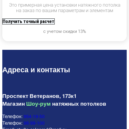
Это примерная цена установки натяжного потолка
на заказ по вашим параметрам и элементам
Получить точный расчет
с учетом скидки 13%
Адреса и контакты
Проспект Ветеранов, 173к1
Магазин
Шоу-рум
натяжных потолков
Телефон:
954-19-50
Телефон:
98-99-100