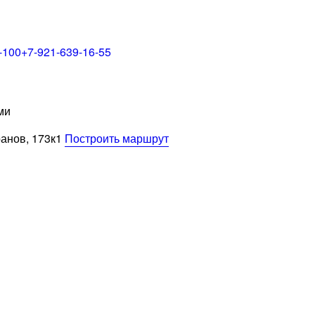
-100
+7-921-639-16-55
ми
ранов, 173к1
Построить маршрут