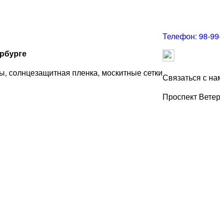
Телефон:
98-99
ербурге
ы, солнцезащитная пленка, москитные сетки
Связаться с на
Проспект Вете