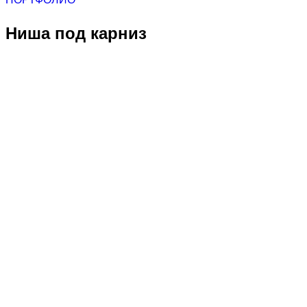
Ниша под карниз