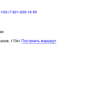
-100
+7-921-639-16-55
ми
ранов, 173к1
Построить маршрут