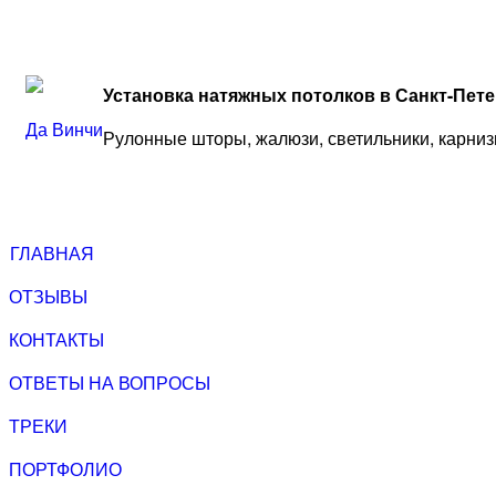
Перейти
к
содержимому
Установка натяжных потолков в Санкт-Пет
Да Винчи
Рулонные шторы, жалюзи, светильники, карниз
ГЛАВНАЯ
ОТЗЫВЫ
КОНТАКТЫ
ОТВЕТЫ НА ВОПРОСЫ
ТРЕКИ
ПОРТФОЛИО