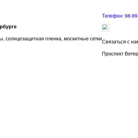
Телефон:
98-99
ербурге
ы, солнцезащитная пленка, москитные сетки
Связаться с на
Проспект Вете