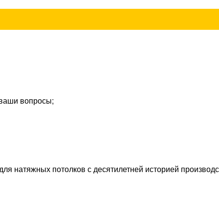
 ваши вопросы;
ля натяжных потолков с десятилетней историей производст