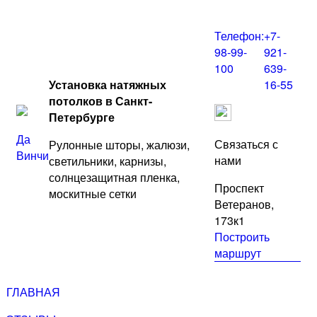
Перейти
к
Телефон:
+7-
содержимому
98-99-
921-
100
639-
Установка натяжных
16-55
потолков в Санкт-
Петербурге
Да
Связаться с
Рулонные шторы, жалюзи,
Винчи
нами
светильники, карнизы,
солнцезащитная пленка,
Проспект
москитные сетки
Ветеранов,
173к1
Построить
маршрут
ГЛАВНАЯ